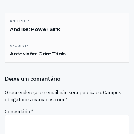
Navegação
ANTERIOR
de
Análise: Power Sink
artigos
SEGUINTE
Antevisão: Grim Trials
Deixe um comentário
O seu endereço de email não será publicado.
Campos
obrigatórios marcados com
*
Comentário
*