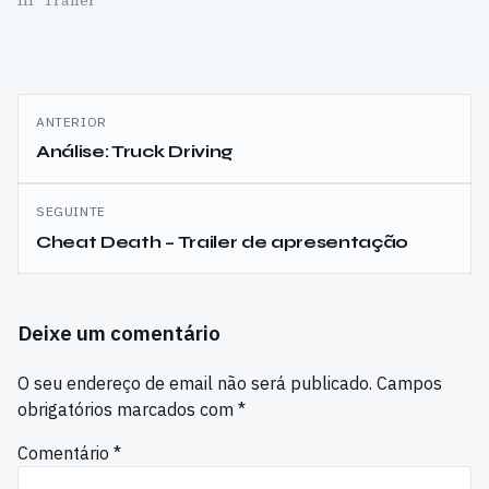
Navegação
ANTERIOR
de
Análise: Truck Driving
artigos
SEGUINTE
Cheat Death – Trailer de apresentação
Deixe um comentário
O seu endereço de email não será publicado.
Campos
obrigatórios marcados com
*
Comentário
*