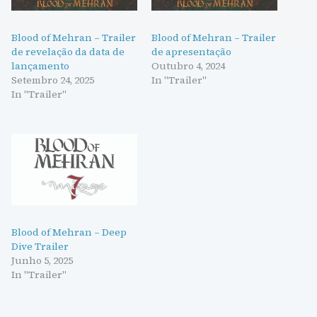
Blood of Mehran – Trailer
Blood of Mehran – Trailer
de revelação da data de
de apresentação
lançamento
Outubro 4, 2024
Setembro 24, 2025
In "Trailer"
In "Trailer"
Blood of Mehran – Deep
Dive Trailer
Junho 5, 2025
In "Trailer"