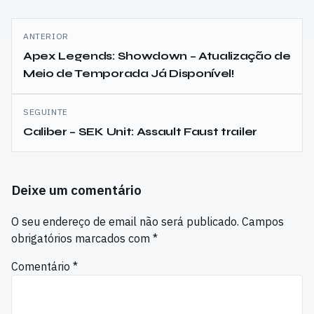
Navegação
ANTERIOR
de
Apex Legends: Showdown – Atualização de
Meio de Temporada Já Disponível!
artigos
SEGUINTE
Caliber – SEK Unit: Assault Faust trailer
Deixe um comentário
O seu endereço de email não será publicado.
Campos
obrigatórios marcados com
*
Comentário
*