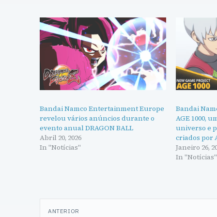
Bandai Namco Entertainment Europe
Bandai Nam
revelou vários anúncios durante o
AGE 1000, u
evento anual DRAGON BALL
universo e 
Abril 20, 2026
criados por
In "Notícias"
Janeiro 26, 2
In "Notícias
Navegação
ANTERIOR