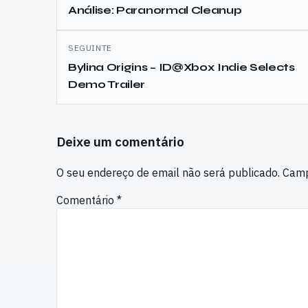
de
Análise: Paranormal Cleanup
artigos
SEGUINTE
Bylina Origins – ID@Xbox Indie Selects
Demo Trailer
Deixe um comentário
O seu endereço de email não será publicado.
Camp
Comentário
*