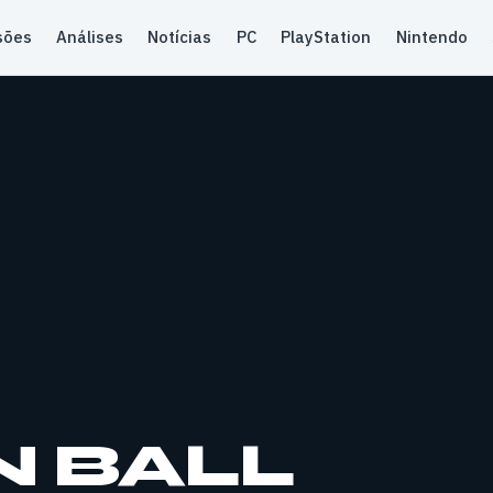
sões
Análises
Notícias
PC
PlayStation
Nintendo
 BALL