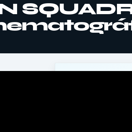
N SQUADR
cinematográ