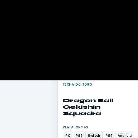
FICHA DO JOGO
Dragon Ball
Gekishin
Squadra
PLATAFORMAS
PC
PS5
Switch
PS4
Android