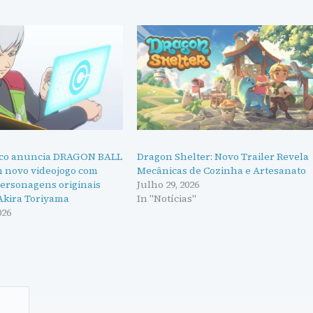
co anuncia DRAGON BALL
Dragon Shelter: Novo Trailer Revela
m novo videojogo com
Mecânicas de Cozinha e Artesanato
personagens originais
Julho 29, 2026
 Akira Toriyama
In "Notícias"
026
"