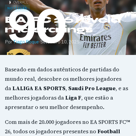
NOTÍCIAS
EA FC 26 revela
mais ratings
Por
Tiago Roque
·
Setembro 10, 2025
Baseado em dados autênticos de partidas do
mundo real, descobre os melhores jogadores
da
LALIGA EA SPORTS
,
Saudi Pro League
, e as
melhores jogadoras da
Liga F
, que estão a
apresentar o seu melhor desempenho.
Com mais de 20.000 jogadores no EA SPORTS FC™
26, todos os jogadores presentes no
Football