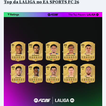
Top da LALIGA no EA SPORTS FC 26