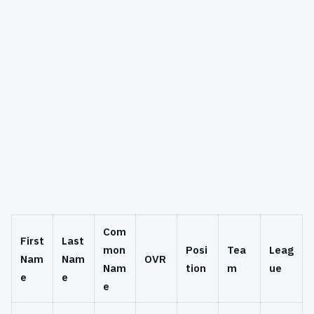
Com
First
Last
mon
Posi
Tea
Leag
Nam
Nam
OVR
Nam
tion
m
ue
e
e
e