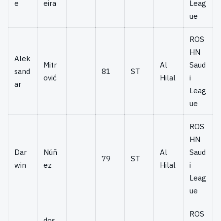
e
eira
Leag
ue
ROS
HN
Alek
Mitr
Al
Saud
sand
81
ST
ović
Hilal
i
ar
Leag
ue
ROS
HN
Dar
Núñ
Al
Saud
79
ST
win
ez
Hilal
i
Leag
ue
ROS
dos