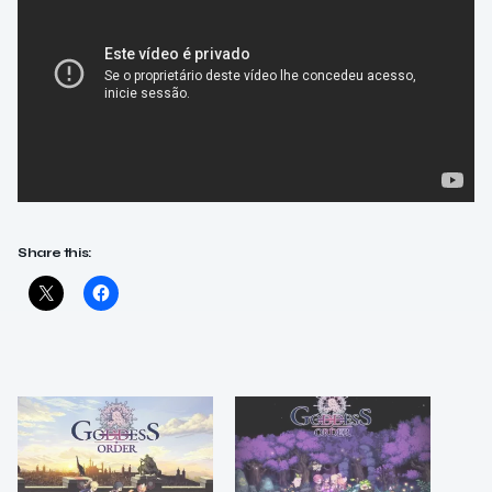
Share this: