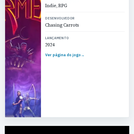
Indie, RPG
DESENVOLVEDOR
Chasing Carrots
LANÇAMENTO
2024
Ver página do jogo
→