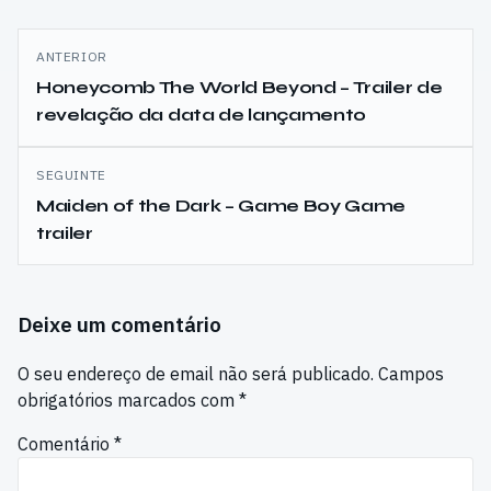
Navegação
ANTERIOR
de
Honeycomb The World Beyond – Trailer de
revelação da data de lançamento
artigos
SEGUINTE
Maiden of the Dark – Game Boy Game
trailer
Deixe um comentário
O seu endereço de email não será publicado.
Campos
obrigatórios marcados com
*
Comentário
*