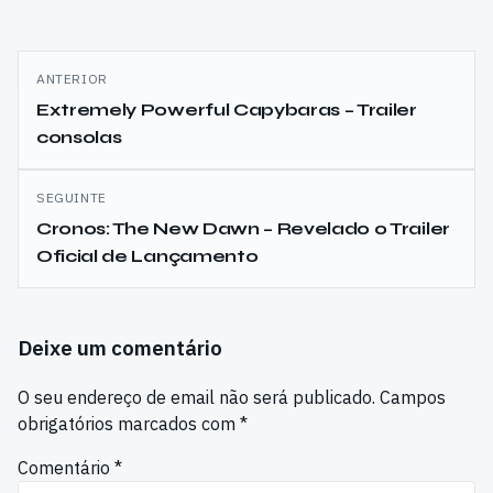
Navegação
ANTERIOR
de
Extremely Powerful Capybaras – Trailer
consolas
artigos
SEGUINTE
Cronos: The New Dawn – Revelado o Trailer
Oficial de Lançamento
Deixe um comentário
O seu endereço de email não será publicado.
Campos
obrigatórios marcados com
*
Comentário
*