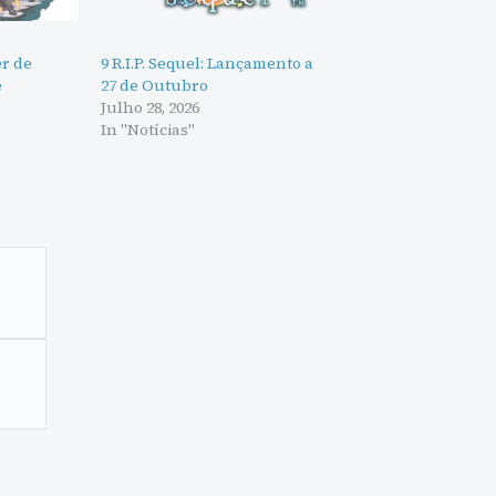
er de
9 R.I.P. Sequel: Lançamento a
e
27 de Outubro
Julho 28, 2026
In "Notícias"