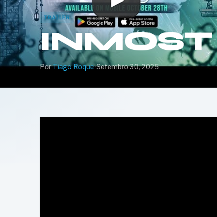
TRAILER
INMOST –
Por
Tiago Roque
·
Setembro 30, 2025