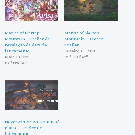
Marisa of Liartop
Marisa of Liartop
Mountain – Trailer de
Mountain – Teaser
revelação da data de
Trailer
lançamento
Janeiro 13, 2024
Maio 14, 2025
In "Trailer"
In "Trailer"
Neverwinter: Mountain of
Flame – Trailer de
lançamento