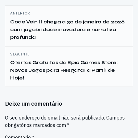
Navegação
ANTERIOR
de
Code Vein II chega a 30 de janeiro de 2026
com jogabilidade inovadora e narrativa
artigos
profunda
SEGUINTE
Ofertas Gratuitas da Epic Games Store:
Novos Jogos para Resgatar a Partir de
Hoje!
Deixe um comentário
O seu endereço de email não será publicado.
Campos
obrigatórios marcados com
*
Comentário
*