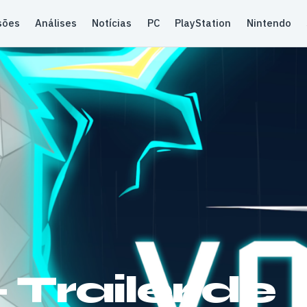
sões
Análises
Notícias
PC
PlayStation
Nintendo
Trailer de