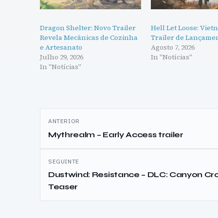
Dragon Shelter: Novo Trailer
Hell Let Loose: Vie
Revela Mecânicas de Cozinha
Trailer de Lançame
e Artesanato
Agosto 7, 2026
Julho 29, 2026
In "Notícias"
In "Notícias"
Navegação
ANTERIOR
de
Mythrealm – Early Access trailer
artigos
SEGUINTE
Dustwind: Resistance – DLC: Canyon Cr
Teaser