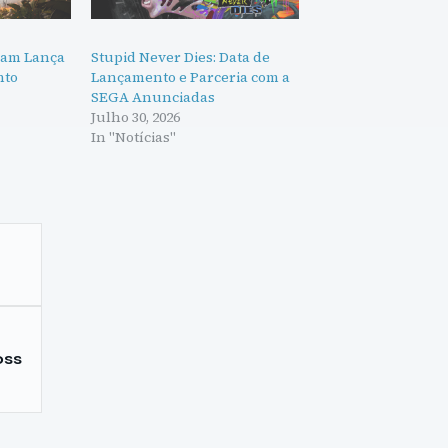
tnam Lança
Stupid Never Dies: Data de
nto
Lançamento e Parceria com a
SEGA Anunciadas
Julho 30, 2026
In "Notícias"
oss