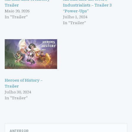
Trailer
Industrialists – Trailer 3
Maio 20, 2026
“Power-Ups”
In "Trailer"
Julho 1, 2024
In "Trailer"
Heroes of History –
Trailer
Julho 30, 2024
In "Trailer"
Navegação
ANTERIOR