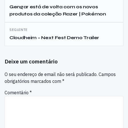
de
Gengar está de volta com os novos
produtos da coleção Razer | Pokémon
artigos
SEGUINTE
Cloudheim – Next Fest Demo Trailer
Deixe um comentário
O seu endereço de email não será publicado.
Campos
obrigatórios marcados com
*
Comentário
*