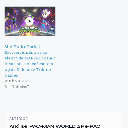
She-Hulk e Rocket
Raccoon juntam-se ao
elenco de MARVEL Cosmic
Invasion, o novo beat ‘em
up da Dotemu e Tribute
Games
Junho 8, 2025
In "Notícias"
Navegação
ANTERIOR
de
Análise: PAC-MAN WORLD 2 Re-PAC