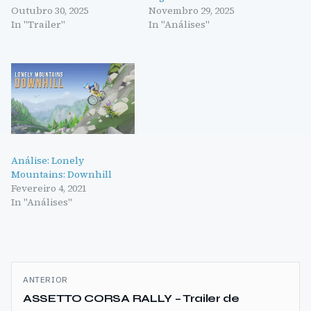
Outubro 30, 2025
Novembro 29, 2025
In "Trailer"
In "Análises"
Análise: Lonely
Mountains: Downhill
Fevereiro 4, 2021
In "Análises"
Navegação
ANTERIOR
de
ASSETTO CORSA RALLY – Trailer de