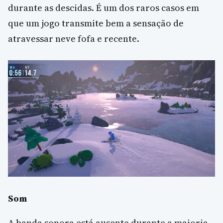
durante as descidas. É um dos raros casos em
que um jogo transmite bem a sensação de
atravessar neve fofa e recente.
Som
A banda sonora está ausente durante a maioria