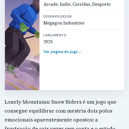
Arcade, Indie, Corridas, Desporto
DESENVOLVEDOR
Megagon Industries
LANÇAMENTO
2025
Ver página do jogo
→
Lonely Mountains: Snow Riders é um jogo que
consegue equilibrar com mestria dois polos
emocionais aparentemente opostos: a
frustração de cair vezes sem conta e o estado