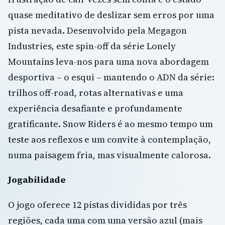
quase meditativo de deslizar sem erros por uma
pista nevada. Desenvolvido pela Megagon
Industries, este spin-off da série Lonely
Mountains leva-nos para uma nova abordagem
desportiva – o esqui – mantendo o ADN da série:
trilhos off-road, rotas alternativas e uma
experiência desafiante e profundamente
gratificante. Snow Riders é ao mesmo tempo um
teste aos reflexos e um convite à contemplação,
numa paisagem fria, mas visualmente calorosa.
Jogabilidade
O jogo oferece 12 pistas divididas por três
regiões, cada uma com uma versão azul (mais