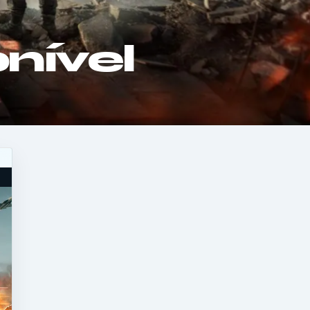
onível