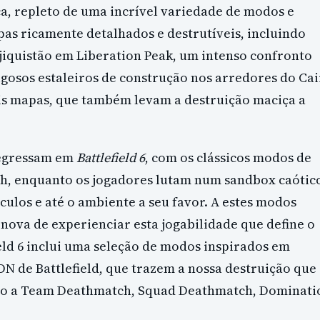
a, repleto de uma incrível variedade de modos e
s ricamente detalhados e destrutíveis, incluindo
iquistão em Liberation Peak, um intenso confronto
igosos estaleiros de construção nos arredores do Ca
is mapas, que também levam a destruição maciça a
regressam em
Battlefield 6
, com os clássicos modos de
sh, enquanto os jogadores lutam num sandbox caótic
ículos e até o ambiente a seu favor. A estes modos
nova de experienciar esta jogabilidade que define o
ield 6 inclui uma seleção de modos inspirados em
DN de Battlefield, que trazem a nossa destruição que
ático a Team Deathmatch, Squad Deathmatch, Dominati