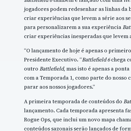
jogadores podem redesenhar as linhas da b
criar experiências que levem a série aos s
para personalizarem a sua experiência
Bat
criar experiências inesperadas que levem ao
“O lançamento de hoje é apenas o primeiro
Presidente Executivo. “
Battlefield 6
chega c
outro
Battlefield
, mas isto é apenas a pont
com a Temporada 1, como parte do nosso 
parar aos nossos jogadores.”
A primeira temporada de conteúdos do
Bat
lançamento. Cada temporada apresenta fas
Rogue Ops, que inclui um novo mapa chama
conteúdos sazonais serão lançados de form