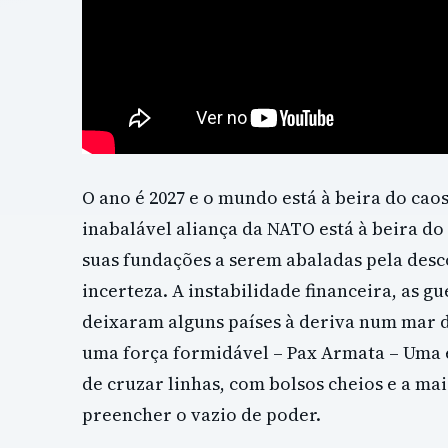
O ano é 2027 e o mundo está à beira do cao
inabalável aliança da NATO está à beira do
suas fundações a serem abaladas pela desc
incerteza. A instabilidade financeira, as g
deixaram alguns países à deriva num mar d
uma força formidável – Pax Armata – Uma
de cruzar linhas, com bolsos cheios e a ma
preencher o vazio de poder.