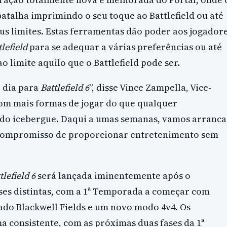
atalha imprimindo o seu toque ao Battlefield ou até
eus limites. Estas ferramentas dão poder aos jogador
tlefield
para se adequar a várias preferências ou até
 limite aquilo que o Battlefield pode ser.
 dia para
Battlefield 6
”, disse Vince Zampella, Vice-
om mais formas de jogar do que qualquer
a do icebergue. Daqui a umas semanas, vamos arranca
compromisso de proporcionar entretenimento sem
tlefield 6
será lançada iminentemente após o
es distintas, com a 1ª Temporada a começar com
do Blackwell Fields e um novo modo 4v4. Os
a consistente, com as próximas duas fases da 1ª