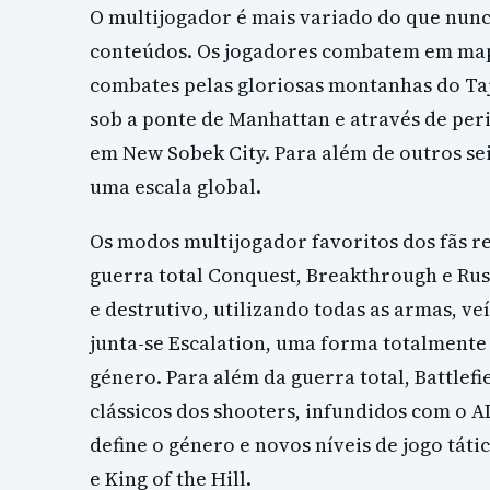
O multijogador é mais variado do que nunc
conteúdos. Os jogadores combatem em mapa
combates pelas gloriosas montanhas do Taj
sob a ponte de Manhattan e através de per
em New Sobek City. Para além de outros se
uma escala global.
Os modos multijogador favoritos dos fãs 
guerra total Conquest, Breakthrough e Ru
e destrutivo, utilizando todas as armas, ve
junta-se Escalation, uma forma totalmente 
género. Para além da guerra total, Battlef
clássicos dos shooters, infundidos com o A
define o género e novos níveis de jogo t
e King of the Hill.