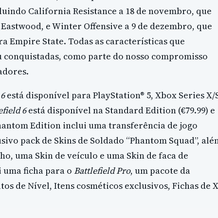
uindo California Resistance a 18 de novembro, que
Eastwood, e Winter Offensive a 9 de dezembro, que
a Empire State. Todas as características que
ou conquistadas, como parte do nosso compromisso
adores.
 6
está disponível para PlayStation® 5, Xbox Series X/
efield 6
está disponível na Standard Edition (€79.99) e
hantom Edition inclui uma transferência de jogo
usivo pack de Skins de Soldado “Phantom Squad”, alé
ho, uma Skin de veículo e uma Skin de faca de
 uma ficha para o
Battlefield Pro
, um pacote da
ltos de Nível, Itens cosméticos exclusivos, Fichas de 