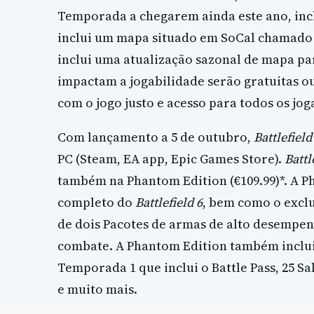
Temporada a chegarem ainda este ano, incl
inclui um mapa situado em SoCal chamado 
inclui uma atualização sazonal de mapa par
impactam a jogabilidade serão gratuitas 
com o jogo justo e acesso para todos os jog
Com lançamento a 5 de outubro,
Battlefield
PC (Steam, EA app, Epic Games Store).
Battl
também na Phantom Edition (€109.99)*. A P
completo do
Battlefield 6
, bem como o excl
de dois Pacotes de armas de alto desempen
combate. A Phantom Edition também inclui
Temporada 1 que inclui o Battle Pass, 25 Sa
e muito mais.