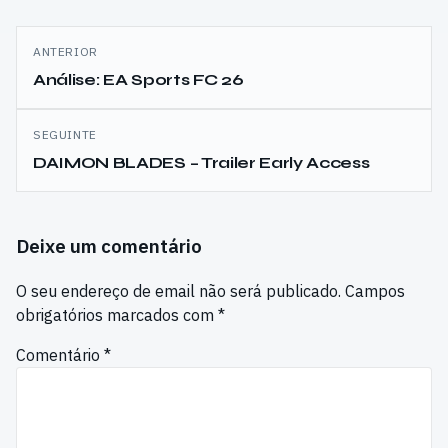
Navegação
ANTERIOR
de
Análise: EA Sports FC 26
artigos
SEGUINTE
DAIMON BLADES – Trailer Early Access
Deixe um comentário
O seu endereço de email não será publicado.
Campos
obrigatórios marcados com
*
Comentário
*