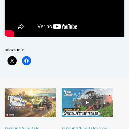
Share this:
Farming Simulator:
Farming Simulator 22 –