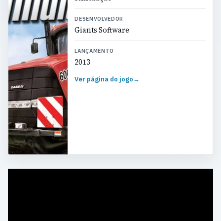
DESENVOLVEDOR
Giants Software
LANÇAMENTO
2013
Ver página do jogo
→