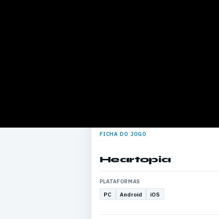
FICHA DO JOGO
Heartopia
PLATAFORMAS
PC
Android
iOS