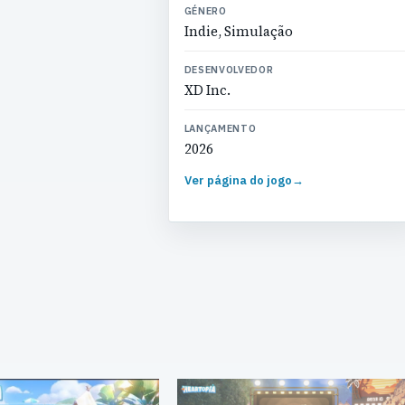
GÉNERO
Indie, Simulação
DESENVOLVEDOR
XD Inc.
LANÇAMENTO
2026
Ver página do jogo
→