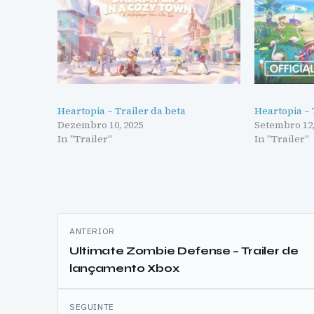
Heartopia – Trailer da beta
Heartopia –
Dezembro 10, 2025
Setembro 12,
In "Trailer"
In "Trailer"
Navegação
ANTERIOR
de
Ultimate Zombie Defense – Trailer de
lançamento Xbox
artigos
SEGUINTE