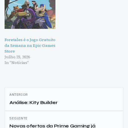
Foretales é o Jogo Gratuito
da Semana na Epic Games
Store
Julho 23, 2026
In "Notícias"
Navegação
ANTERIOR
de
Análise: Kity Builder
artigos
SEGUINTE
Novas ofertas da Prime Gaming já