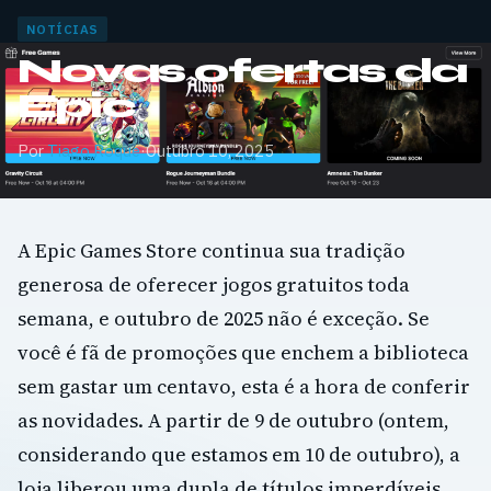
NOTÍCIAS
Novas ofertas da
Epic
Por
Tiago Roque
·
Outubro 10, 2025
A Epic Games Store continua sua tradição
generosa de oferecer jogos gratuitos toda
semana, e outubro de 2025 não é exceção. Se
você é fã de promoções que enchem a biblioteca
sem gastar um centavo, esta é a hora de conferir
as novidades. A partir de 9 de outubro (ontem,
considerando que estamos em 10 de outubro), a
loja liberou uma dupla de títulos imperdíveis