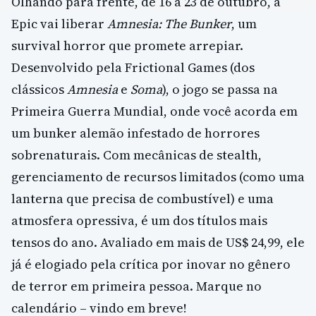
Olhando para frente, de 16 a 23 de outubro, a
Epic vai liberar
Amnesia: The Bunker
, um
survival horror que promete arrepiar.
Desenvolvido pela Frictional Games (dos
clássicos
Amnesia
e
Soma
), o jogo se passa na
Primeira Guerra Mundial, onde você acorda em
um bunker alemão infestado de horrores
sobrenaturais. Com mecânicas de stealth,
gerenciamento de recursos limitados (como uma
lanterna que precisa de combustível) e uma
atmosfera opressiva, é um dos títulos mais
tensos do ano. Avaliado em mais de US$ 24,99, ele
já é elogiado pela crítica por inovar no gênero
de terror em primeira pessoa. Marque no
calendário – vindo em breve!