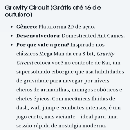
Gravity Circuit (Grátis até 16 de
outubro)
Gênero
: Plataforma 2D de ação.
Desenvolvedora
: Domesticated Ant Games.
Por que vale a pena?
Inspirado nos
clássicos Mega Man da era 8-bit,
Gravity
Circuit
coloca você no controle de Kai, um
supersoldado ciborgue que usa habilidades
de gravidade para navegar por níveis
cheios de armadilhas, inimigos robóticos e
chefes épicos. Com mecânicas fluidas de
dash, wall-jump e combates intensos, é um
jogo curto, mas viciante – ideal para uma
sessão rápida de nostalgia moderna.