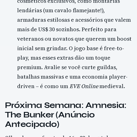
cosméticos exclusivos, como montarias
lendárias (um cavalo flamejante!),
armaduras estilosas e acessórios que valem
mais de US$ 30 sozinhos. Perfeito para
veteranos ou novatos que querem um boost
inicial sem grindar. O jogo base é free-to-
play, mas esses extras dão um toque
premium. Avalie se você curte guildas,
batalhas massivas e uma economia player-
driven – é como um
EVE Online
medieval.
Próxima Semana: Amnesia:
The Bunker (Anúncio
Antecipado)