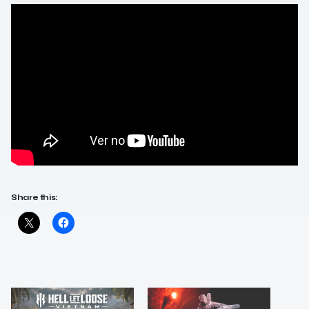
Share this: