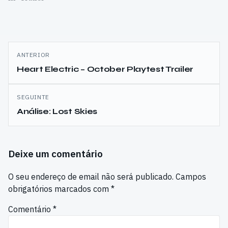
Navegação
ANTERIOR
de
Heart Electric – October Playtest Trailer
artigos
SEGUINTE
Análise: Lost Skies
Deixe um comentário
O seu endereço de email não será publicado.
Campos
obrigatórios marcados com
*
Comentário
*