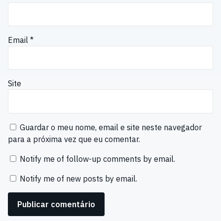
Email
*
Site
Guardar o meu nome, email e site neste navegador
para a próxima vez que eu comentar.
Notify me of follow-up comments by email.
Notify me of new posts by email.