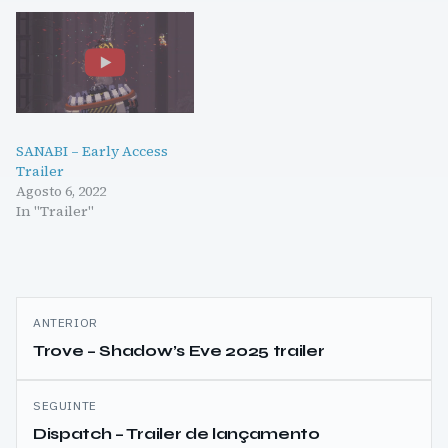
SANABI – Early Access
Trailer
Agosto 6, 2022
In "Trailer"
Navegação
ANTERIOR
de
Trove – Shadow’s Eve 2025 trailer
artigos
SEGUINTE
Dispatch – Trailer de lançamento