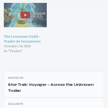
The Lonesome Guild –
Trailer de lançamento
Outubro 24, 2025
In "Trailer"
Navegação
ANTERIOR
de
Star Trek: Voyager – Across the Unknown
Trailer
artigos
SEGUINTE