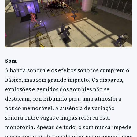
Som
A banda sonora e os efeitos sonoros cumprem o
básico, mas sem grande impacto. Os disparos,
explosões e gemidos dos zombies não se
destacam, contribuindo para uma atmosfera
pouco memorável. A ausência de variação
sonora entre vagas e mapas reforça esta
monotonia. Apesar de tudo, o som nunca impede
o progresso ou distrai do objetivo principal, mas