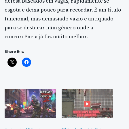
defesa baseados em vagas, rapidamente se
esgota e deixa pouco para recordar. É um título
funcional, mas demasiado vazio e antiquado
para se destacar num género onde a
concorrência já faz muito melhor.
Share this: