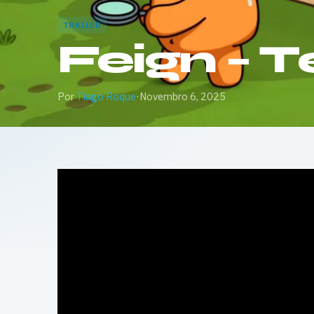
TRAILER
Feign – T
Por
Tiago Roque
·
Novembro 6, 2025