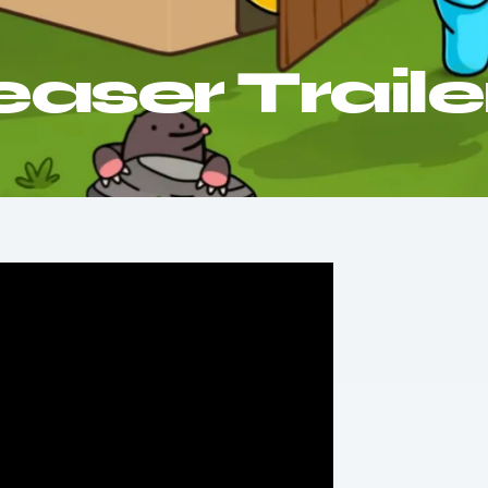
easer Traile