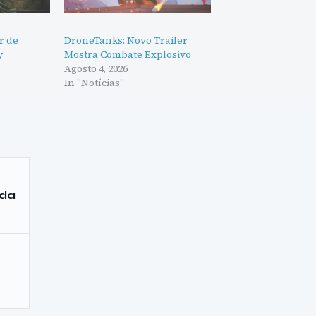
r de
DroneTanks: Novo Trailer
y
Mostra Combate Explosivo
Agosto 4, 2026
In "Notícias"
 da