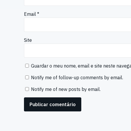
Email
*
Site
Guardar o meu nome, email e site neste naveg
Notify me of follow-up comments by email.
Notify me of new posts by email.