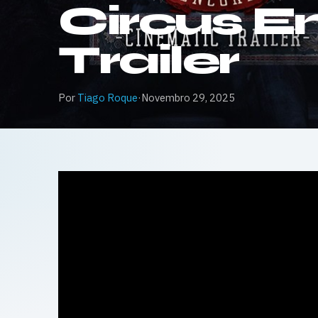
Circus E
Trailer
Por
Tiago Roque
·
Novembro 29, 2025