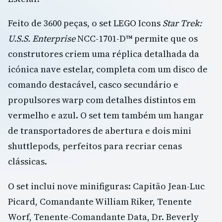
Feito de 3600 peças, o set LEGO Icons
Star Trek:
U.S.S. Enterprise
NCC-1701-D™ permite que os
construtores criem uma réplica detalhada da
icónica nave estelar, completa com um disco de
comando destacável, casco secundário e
propulsores warp com detalhes distintos em
vermelho e azul. O set tem também um hangar
de transportadores de abertura e dois mini
shuttlepods, perfeitos para recriar cenas
clássicas.
O set inclui nove minifiguras: Capitão Jean-Luc
Picard, Comandante William Riker, Tenente
Worf, Tenente-Comandante Data, Dr. Beverly