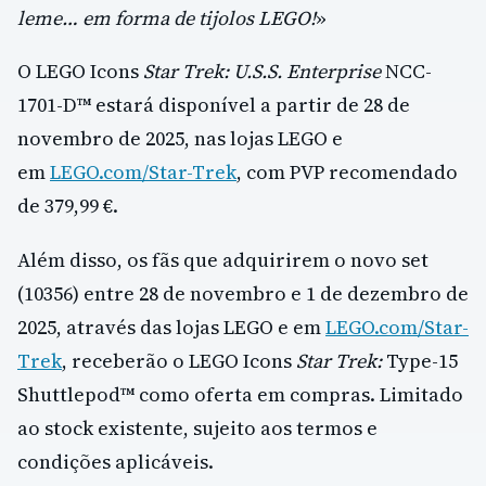
leme… em forma de tijolos LEGO!
»
O LEGO Icons
Star Trek: U.S.S. Enterprise
NCC-
1701-D™ estará disponível a partir de 28 de
novembro de 2025, nas lojas LEGO e
em
LEGO.com/Star-Trek
, com PVP recomendado
de 379,99 €.
Além disso, os fãs que adquirirem o novo set
(10356) entre 28 de novembro e 1 de dezembro de
2025, através das lojas LEGO e em
LEGO.com/Star-
Trek
, receberão o LEGO Icons
Star Trek:
Type-15
Shuttlepod™ como oferta em compras. Limitado
ao stock existente, sujeito aos termos e
condições aplicáveis.