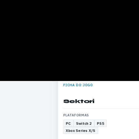
FICHA DO JOGO
Sektori
PLATAFORMAS
PC
Switch 2
PS5
Xbox Series X/S