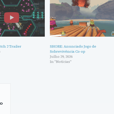
tch 2 Trailer
SHORE: Anunciado Jogo de
6
Sobrevivência Co-op
Julho 29, 2026
In "Notícias"
to
m