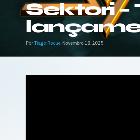
Sektori – 
lançame
Por
Tiago Roque
·
Novembro 18, 2025