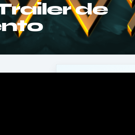
Trailer de
nto