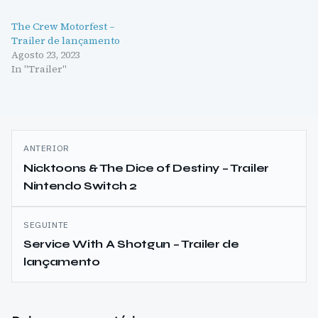
The Crew Motorfest –
Trailer de lançamento
Agosto 23, 2023
In "Trailer"
Navegação
ANTERIOR
de
Nicktoons & The Dice of Destiny – Trailer
Nintendo Switch 2
artigos
SEGUINTE
Service With A Shotgun – Trailer de
lançamento