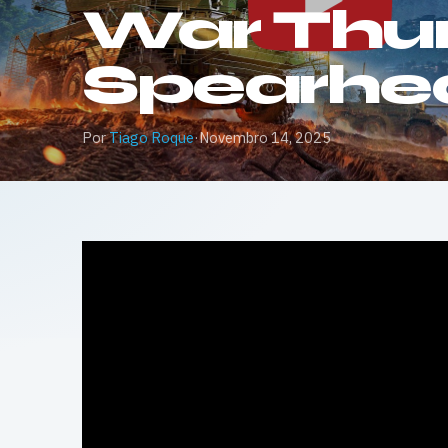
War Thun
Spearhea
Por
Tiago Roque
·
Novembro 14, 2025