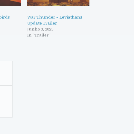
birds
War Thunder – Leviathans
Update Trailer
Junho 3, 2025
In "Trailer"