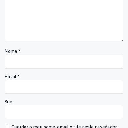
Nome
*
Email
*
Site
Guardar o meu nome, email e site neste navegador