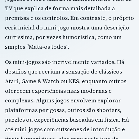
TV que explica de forma mais detalhada a
premissa e os controlos. Em contraste, o próprio
ecrã inicial do mini-jogo mostra uma descrição
curtíssima, por vezes humorística, como um
simples “Mata-os todos”.
Os mini-jogos são incrivelmente variados. Há
desafios que recriam a sensação de clássicos
Atari, Game & Watch ou NES, enquanto outros
oferecem experiências mais modernas e
complexas. Alguns jogos envolvem explorar
plataformas perigosas, outros são shooters,
puzzles ou experiências baseadas em física. Há
até mini-jogos com cutscenes de introdução e
finais humorísticos, algo raro neste tipo de