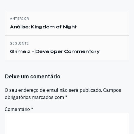
Navegação
ANTERIOR
de
Análise: Kingdom of Night
artigos
SEGUINTE
Grime 2 – Developer Commentary
Deixe um comentário
O seu endereço de email não será publicado.
Campos
obrigatórios marcados com
*
Comentário
*