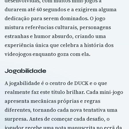
desenvolvidas, com muitos mini-jogos a
durarem até 60 segundos e a exigirem alguma
dedicação para serem dominados. O jogo
mistura referências culturais, personagens
estranhas e humor absurdo, criando uma
experiência única que celebra a história dos
videojogos enquanto goza com ela.
Jogabilidade
A jogabilidade é o centro de DUCK e o que
realmente faz este título brilhar. Cada mini-jogo
apresenta mecânicas próprias e regras
diferentes, tornando cada nova tentativa uma
surpresa. Antes de começar cada desafio, o
jogador recebe uma nota manuscrita no ecrã da