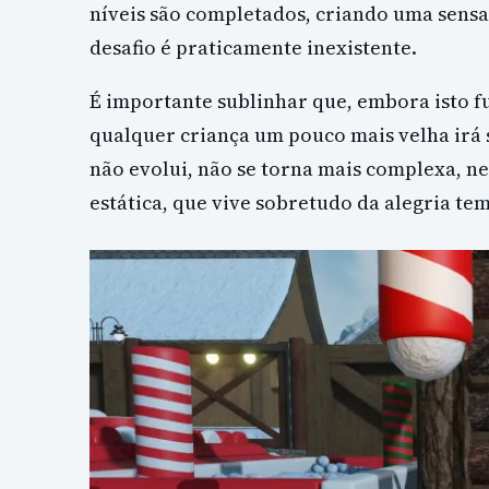
níveis são completados, criando uma sen
desafio é praticamente inexistente.
É importante sublinhar que, embora isto fu
qualquer criança um pouco mais velha irá 
não evolui, não se torna mais complexa, n
estática, que vive sobretudo da alegria t