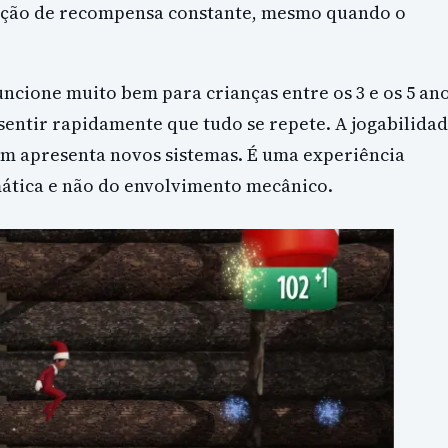
sação de recompensa constante, mesmo quando o
ncione muito bem para crianças entre os 3 e os 5 ano
sentir rapidamente que tudo se repete. A jogabilida
em apresenta novos sistemas. É uma experiência
emática e não do envolvimento mecânico.