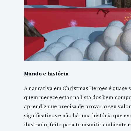
Mundo e história
A narrativa em Christmas Heroes é quase si
quem merece estar na lista dos bem-compor
aprendiz que precisa de provar o seu valo
significativos e não há uma história que 
ilustrado, feito para transmitir ambiente 