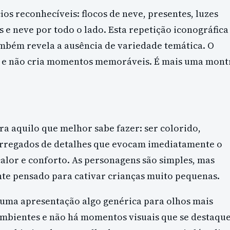
os reconhecíveis: flocos de neve, presentes, luzes
as e neve por todo o lado. Esta repetição iconográfica
ambém revela a ausência de variedade temática. O
 e não cria momentos memoráveis. É mais uma mont
a aquilo que melhor sabe fazer: ser colorido,
carregados de detalhes que evocam imediatamente o
calor e conforto. As personagens são simples, mas
ente pensado para cativar crianças muito pequenas.
uma apresentação algo genérica para olhos mais
ambientes e não há momentos visuais que se destaqu