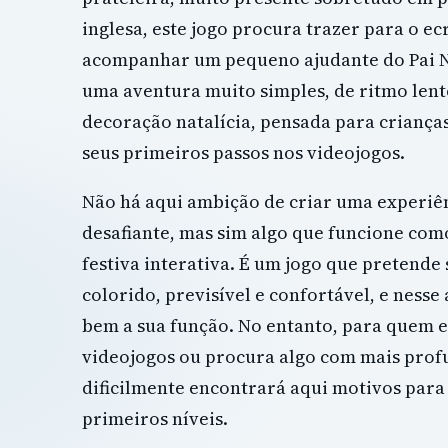
inglesa, este jogo procura trazer para o ec
acompanhar um pequeno ajudante do Pai Na
uma aventura muito simples, de ritmo lent
decoração natalícia, pensada para crianças
seus primeiros passos nos videojogos.
Não há aqui ambição de criar uma experiê
desafiante, mas sim algo que funcione com
festiva interativa. É um jogo que pretende 
colorido, previsível e confortável, e ness
bem a sua função. No entanto, para quem e
videojogos ou procura algo com mais prof
dificilmente encontrará aqui motivos para
primeiros níveis.