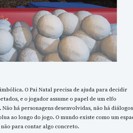
mbólica. O Pai Natal precisa de ajuda para decidir
tados, e o jogador assume o papel de um elfo
r. Não há personagens desenvolvidas, não há diálogos
evolua ao longo do jogo. O mundo existe como um espa
e não para contar algo concreto.