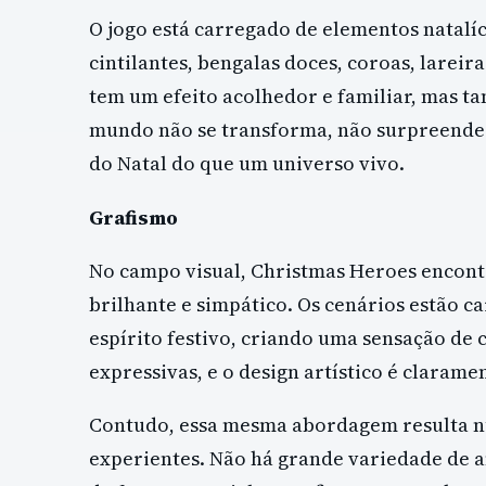
O jogo está carregado de elementos natalíci
cintilantes, bengalas doces, coroas, lareir
tem um efeito acolhedor e familiar, mas t
mundo não se transforma, não surpreende
do Natal do que um universo vivo.
Grafismo
No campo visual, Christmas Heroes encontr
brilhante e simpático. Os cenários estão 
espírito festivo, criando uma sensação de 
expressivas, e o design artístico é claram
Contudo, essa mesma abordagem resulta n
experientes. Não há grande variedade de 