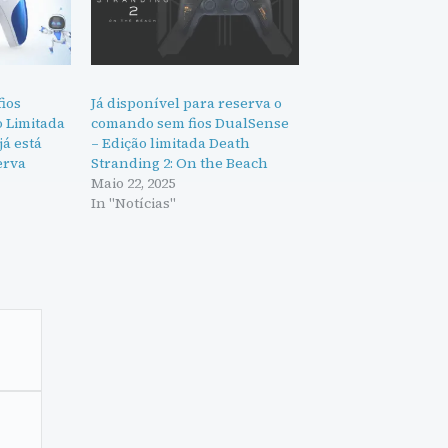
ios
Já disponível para reserva o
o Limitada
comando sem fios DualSense
á está
– Edição limitada Death
erva
Stranding 2: On the Beach
Maio 22, 2025
In "Notícias"