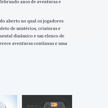
elebrando anos de aventuras e
o aberto no qual os jogadores
leto de mistérios, criaturas e
mental dinâmico e um elenco de
erece aventuras contínuas e uma