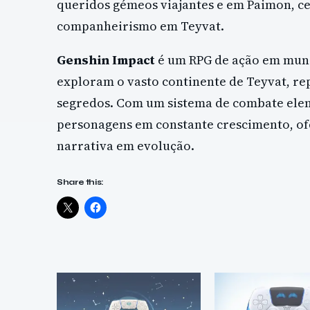
queridos gémeos viajantes e em Paimon, c
companheirismo em Teyvat.
Genshin Impact
é um RPG de ação em mund
exploram o vasto continente de Teyvat, rep
segredos. Com um sistema de combate ele
personagens em constante crescimento, of
narrativa em evolução.
Share this: