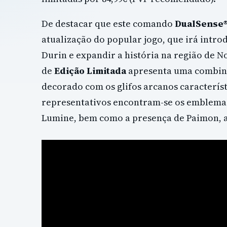
De destacar que este comando
DualSense
atualização do popular jogo, que irá intr
Durin e expandir a história na região de N
de
Edição Limitada
apresenta uma combina
decorado com os glifos arcanos característ
representativos encontram-se os emblemas
Lumine, bem como a presença de Paimon, a