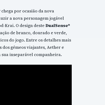
®
chega por ocasião da nova
oduzir a nova personagem jogável
od-Krai. O design deste
DualSense®
ção de branco, dourado e verde,
icos do jogo. Entre os detalhes mais
 dos gémeos viajantes, Aether e
 sua inseparável companheira.