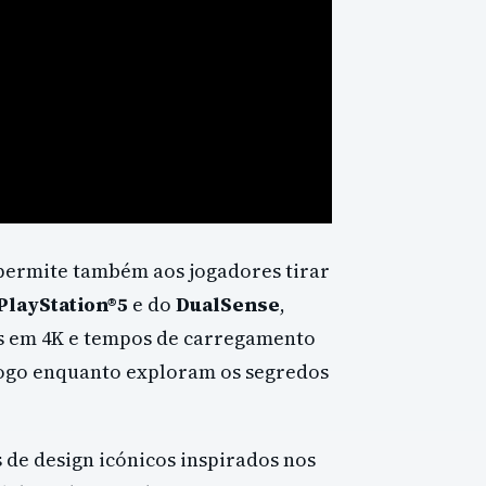
permite também aos jogadores tirar
PlayStation®5
e do
DualSense
,
os em 4K e tempos de carregamento
jogo enquanto exploram os segredos
de design icónicos inspirados nos