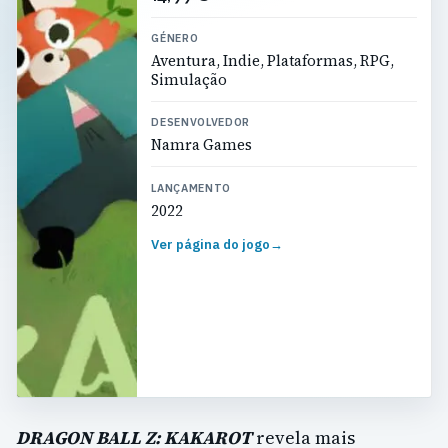
GÉNERO
Aventura, Indie, Plataformas, RPG,
Simulação
DESENVOLVEDOR
Namra Games
LANÇAMENTO
2022
Ver página do jogo
→
DRAGON BALL Z: KAKAROT
revela mais