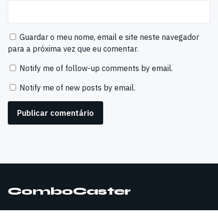
Guardar o meu nome, email e site neste navegador
para a próxima vez que eu comentar.
Notify me of follow-up comments by email.
Notify me of new posts by email.
ComboCaster