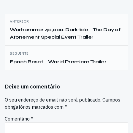
Navegação
ANTERIOR
de
Warhammer 40,000: Darktide – The Day of
Atonement Special Event Trailer
artigos
SEGUINTE
Epoch Reset – World Premiere Trailer
Deixe um comentário
O seu endereço de email não será publicado.
Campos
obrigatórios marcados com
*
Comentário
*