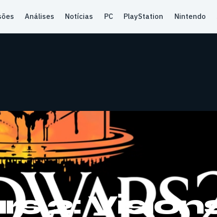
sões
Análises
Notícias
PC
PlayStation
Nintendo
s 2: Vision