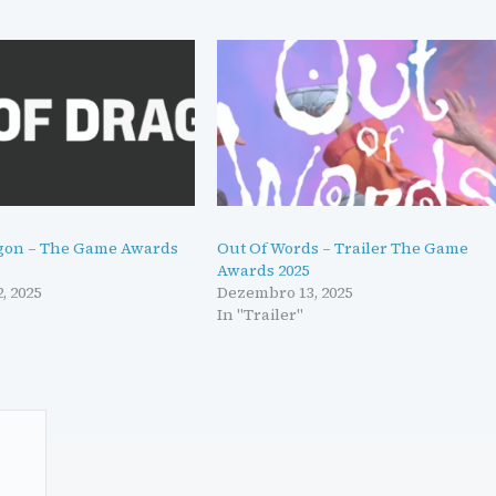
gon – The Game Awards
Out Of Words – Trailer The Game
Awards 2025
, 2025
Dezembro 13, 2025
"
In "Trailer"