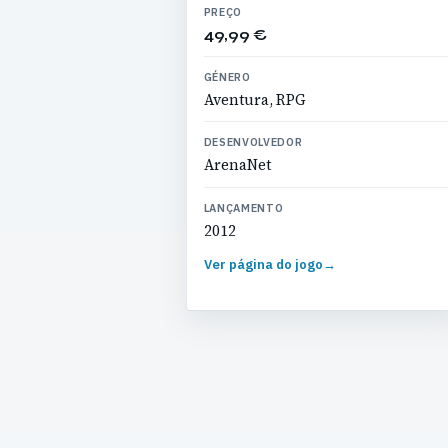
PREÇO
49,99 €
GÉNERO
Aventura, RPG
DESENVOLVEDOR
ArenaNet
LANÇAMENTO
2012
Ver página do jogo
→