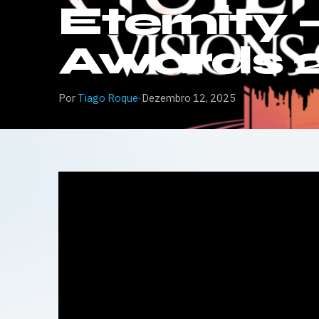
Eternity
Awards 2
Por
Tiago Roque
·
Dezembro 12, 2025