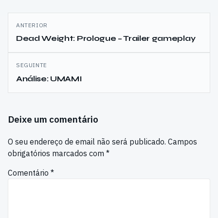
Navegação
ANTERIOR
de
Dead Weight: Prologue – Trailer gameplay
artigos
SEGUINTE
Análise: UMAMI
Deixe um comentário
O seu endereço de email não será publicado.
Campos
obrigatórios marcados com
*
Comentário
*