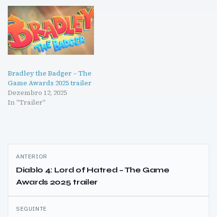
Bradley the Badger – The
Game Awards 2025 trailer
Dezembro 12, 2025
In "Trailer"
Navegação
ANTERIOR
de
Diablo 4: Lord of Hatred – The Game
Awards 2025 trailer
artigos
SEGUINTE