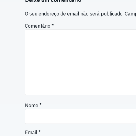
O seu endereço de email não será publicado.
Camp
Comentário
*
Nome
*
Email
*