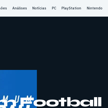
sões
Análises
Notícias
PC
PlayStation
Nintendo
 Football