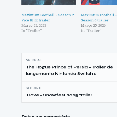
Maximum Football – Season 2:
Maximum Football –
Vice Blitz trailer
Season 6 trailer
Março 25, 2025
Março 25, 2026
In "Trailer"
In "Trailer"
Navegação
ANTERIOR
de
The Rogue Prince of Persia – Trailer de
lançamento Nintendo Switch 2
artigos
SEGUINTE
Trove – Snowfest 2025 trailer
Deixe um comentário