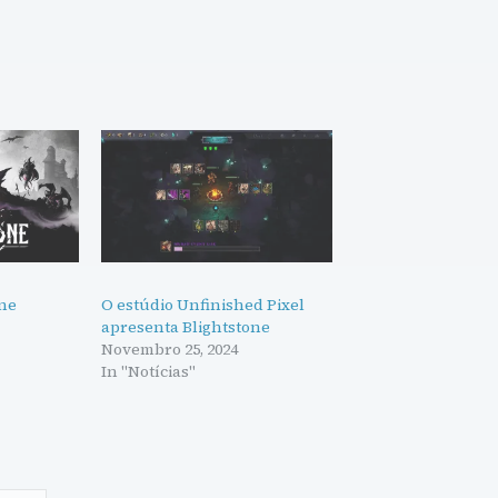
one
O estúdio Unfinished Pixel
apresenta Blightstone
Novembro 25, 2024
In "Notícias"