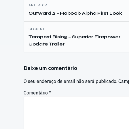
Navegação
ANTERIOR
de
Outward 2 – Haboob Alpha First Look
artigos
SEGUINTE
Tempest Rising – Superior Firepower
Update Trailer
Deixe um comentário
O seu endereço de email não será publicado.
Camp
Comentário
*