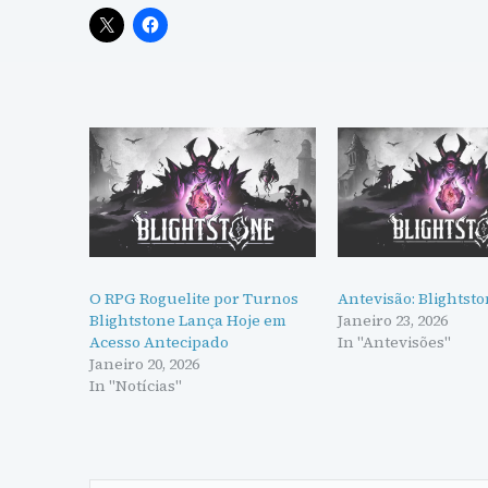
O RPG Roguelite por Turnos
Antevisão: Blightst
Blightstone Lança Hoje em
Janeiro 23, 2026
Acesso Antecipado
In "Antevisões"
Janeiro 20, 2026
In "Notícias"