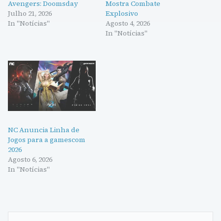
Avengers: Doomsday
Mostra Combate
Julho 21, 2026
Explosivo
In "Notícias"
Agosto 4, 2026
In "Notícias"
NC Anuncia Linha de
Jogos para a gamescom
2026
Agosto 6, 2026
In "Notícias"
Navegação