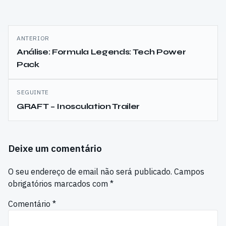
Navegação
ANTERIOR
de
Análise: Formula Legends: Tech Power
Pack
artigos
SEGUINTE
GRAFT – Inosculation Trailer
Deixe um comentário
O seu endereço de email não será publicado.
Campos
obrigatórios marcados com
*
Comentário
*