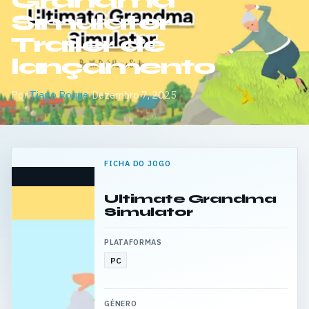
Grandma
Simulator –
Trailer de
lançamento
Por
Tiago Roque
·
Dezembro 7, 2025
FICHA DO JOGO
Ultimate Grandma
Simulator
PLATAFORMAS
PC
GÉNERO