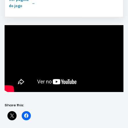
→
do jogo
Share this: