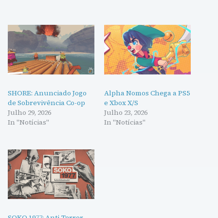
SHORE: Anunciado Jogo
Alpha Nomos Chega a PS5
de Sobrevivência Co-op
e Xbox X/S
Julho 29, 2026
Julho 23, 2026
In "Notícias"
In "Notícias"
SOKO 1977: Anti-Terror