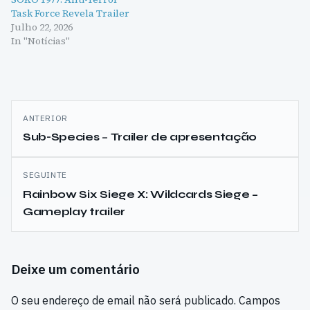
Task Force Revela Trailer
Julho 22, 2026
In "Notícias"
Navegação
ANTERIOR
de
Sub-Species – Trailer de apresentação
artigos
SEGUINTE
Rainbow Six Siege X: Wildcards Siege –
Gameplay trailer
Deixe um comentário
O seu endereço de email não será publicado.
Campos