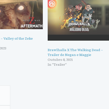
– Valley of the Zeke
2023
Brawlhalla X The Walking Dead –
Trailer de Negan e Maggie
Outubro 8, 2021
In "Trailer"