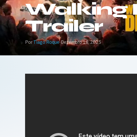
Walking
Trailer
Por
Tiago Roque
·
Dezembro 18, 2025