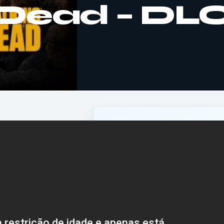
 Dead – DL