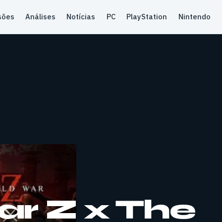
sões
Análises
Notícias
PC
PlayStation
Nintendo
r Z x The