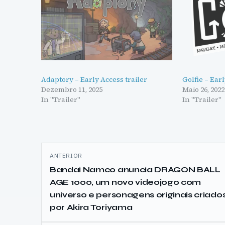
Adaptory – Early Access trailer
Golfie – Ear
Dezembro 11, 2025
Maio 26, 2022
In "Trailer"
In "Trailer"
Navegação
ANTERIOR
de
Bandai Namco anuncia DRAGON BALL
AGE 1000, um novo videojogo com
artigos
universo e personagens originais criado
por Akira Toriyama