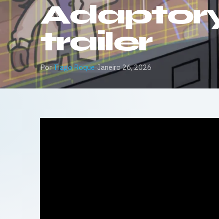
Adaptory
trailer
Por
Tiago Roque
·
Janeiro 26, 2026