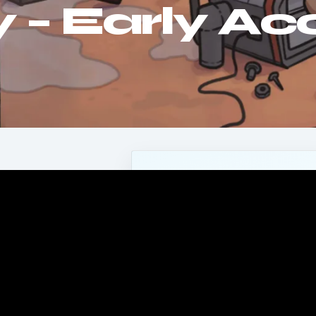
 – Early Ac