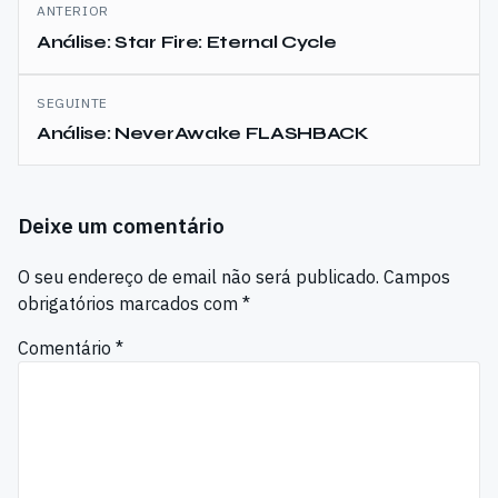
Navegação
ANTERIOR
de
Análise: Star Fire: Eternal Cycle
artigos
SEGUINTE
Análise: NeverAwake FLASHBACK
Deixe um comentário
O seu endereço de email não será publicado.
Campos
obrigatórios marcados com
*
Comentário
*