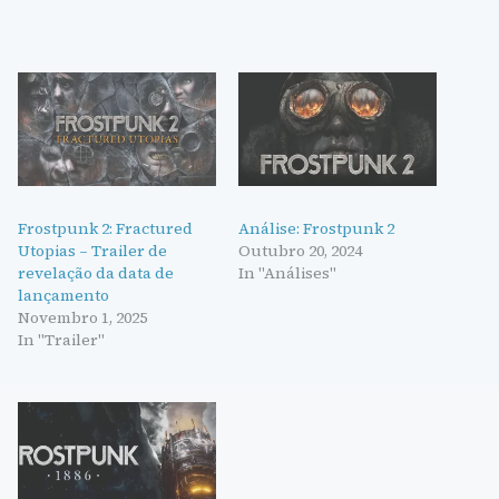
Frostpunk 2: Fractured
Análise: Frostpunk 2
Utopias – Trailer de
Outubro 20, 2024
revelação da data de
In "Análises"
lançamento
Novembro 1, 2025
In "Trailer"