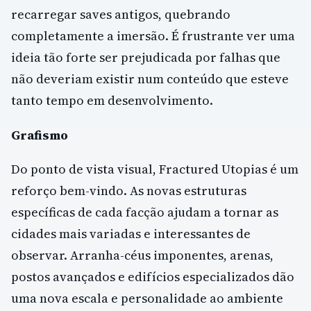
recarregar saves antigos, quebrando
completamente a imersão. É frustrante ver uma
ideia tão forte ser prejudicada por falhas que
não deveriam existir num conteúdo que esteve
tanto tempo em desenvolvimento.
Grafismo
Do ponto de vista visual, Fractured Utopias é um
reforço bem-vindo. As novas estruturas
específicas de cada facção ajudam a tornar as
cidades mais variadas e interessantes de
observar. Arranha-céus imponentes, arenas,
postos avançados e edifícios especializados dão
uma nova escala e personalidade ao ambiente